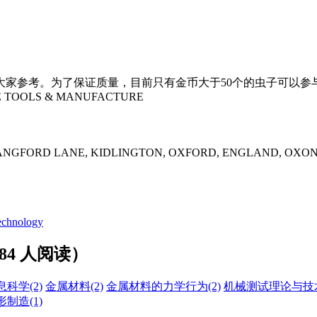
大家参考。为了保证质量，目前只有金币大于50个的虫子可以参
E TOOLS & MANUFACTURE
LANGFORD LANE, KIDLINGTON, OXFORD, ENGLAND, OXON
echnology
84 人阅读）
息科学
(2)
金属材料
(2)
金属材料的力学行为
(2)
机械测试理论与技
形制造
(1)