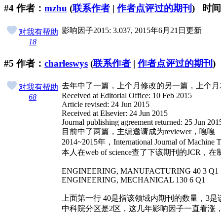
#4
作者：
mzhu
(
联系作者
|
作者点评过的期刊
) 时间：
影响因子2015: 3.037, 2015年6月21日更新
对我有帮助
18
#5
作者：
charleswys
(
联系作者
|
作者点评过的期刊
)
去年中了一篇，上个月修改的另一篇，上个月
对我有帮助
Received at Editorial Office: 10 Feb 2015
68
Article revised: 24 Jun 2015
Received at Elsevier: 24 Jun 2015
Journal publishing agreement returned: 25 Jun 201
目前中了两篇，主编邀请成为reviewer，嘎嘎
2014~2015年，International Journal of Mach
本人在web of science查了下该期刊的JC
ENGINEERING, MANUFACTURING 40 3 Q1
ENGINEERING, MECHANICAL 130 6 Q1
上面第一行 40是指该领域内期刊的数量，3
中科院分区是2区，这几年影响因子一直看涨