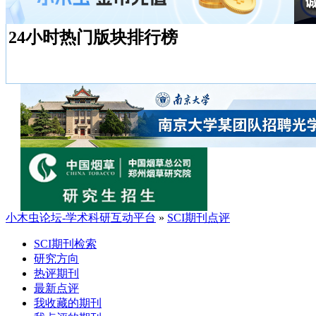
24小时热门版块排行榜
小木虫论坛-学术科研互动平台
»
SCI期刊点评
SCI期刊检索
研究方向
热评期刊
最新点评
我收藏的期刊