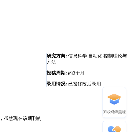
研究方向:
信息科学 自动化 控制理论与
方法
投稿周期:
约3个月
录用情况:
已投修改后录用
閲戝竵鍏戞崲
区，虽然现在该期刊的