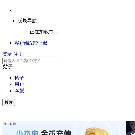
版块导航
正在加载中...
客户端APP下载
登录
注册
帖子
帖子
用户
本版