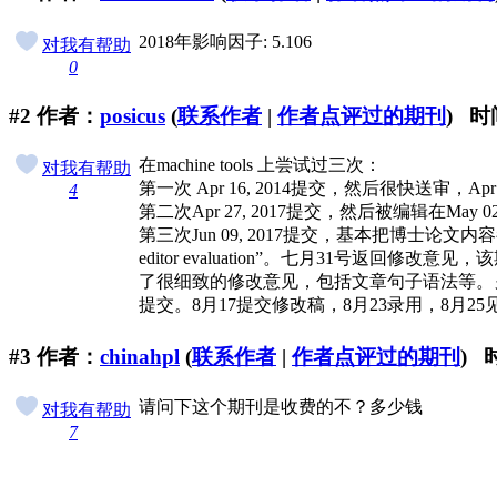
2018年影响因子: 5.106
对我有帮助
0
#2
作者：
posicus
(
联系作者
|
作者点评过的期刊
) 时间
在machine tools 上尝试过三次：
对我有帮助
第一次 Apr 16, 2014提交，然后很快送审，Apr 
4
第二次Apr 27, 2017提交，然后被编辑在May 0
第三次Jun 09, 2017提交，基本把博士论文内
editor evaluation”。七月31号返回修改
了很细致的修改意见，包括文章句子语法等。另
提交。8月17提交修改稿，8月23录用，8
#3
作者：
chinahpl
(
联系作者
|
作者点评过的期刊
) 时
请问下这个期刊是收费的不？多少钱
对我有帮助
7