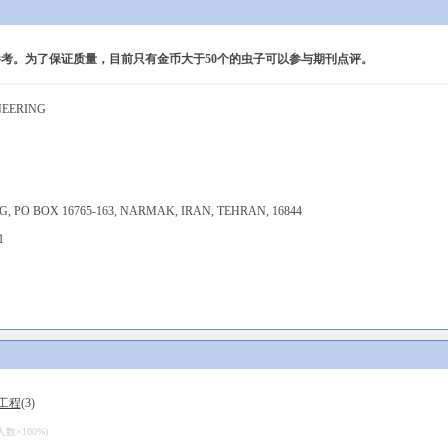
考。为了保证质量，目前只有金币大于50个的虫子可以参与期刊点评。
NEERING
G, PO BOX 16765-163, NARMAK, IRAN, TEHRAN, 16844
1
工程
(3)
×100%)