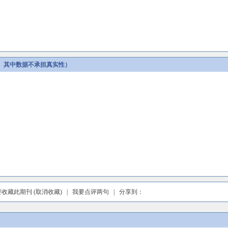
。其中数据不承担真实性）
要收藏此期刊
(取消收藏)
|
我要点评两句
| 分享到：