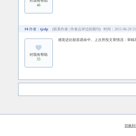
对我有帮助
46
#4
作者：
tjcdp
(
联系作者
|
作者点评过的期刊
) 时间：2011-06-29 21
感觉还比较容易命中。上次所投文章情况：审稿
对我有帮助
55
切换到