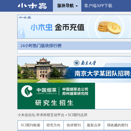
版块导航
客户端APP下载
24小时热门版块排行榜
小木虫论坛-学术科研互动平台
»
SCI期刊点评
SCI期刊检索
研究方向
热评期刊
最新点评
我收藏的期刊