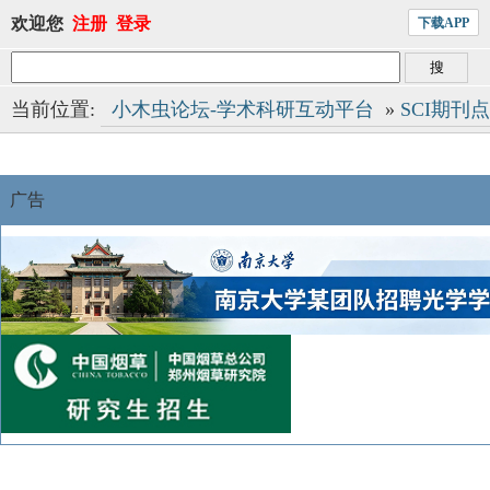
欢迎您
注册
登录
下载APP
当前位置:
小木虫论坛-学术科研互动平台
»
SCI期刊
广告