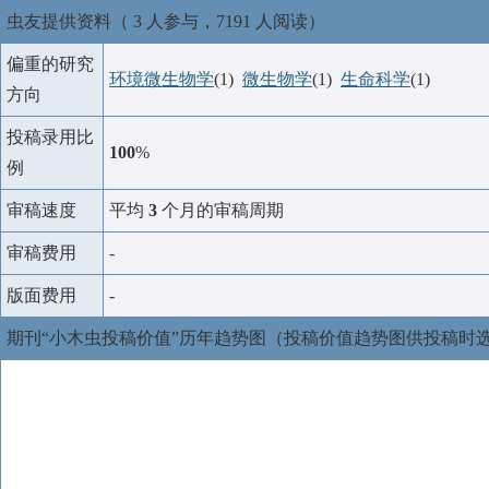
虫友提供资料（ 3 人参与，7191 人阅读）
偏重的研究
环境微生物学
(1)
微生物学
(1)
生命科学
(1)
方向
投稿录用比
100
%
例
审稿速度
平均
3
个月的审稿周期
审稿费用
-
版面费用
-
期刊“小木虫投稿价值”历年趋势图（投稿价值趋势图供投稿时