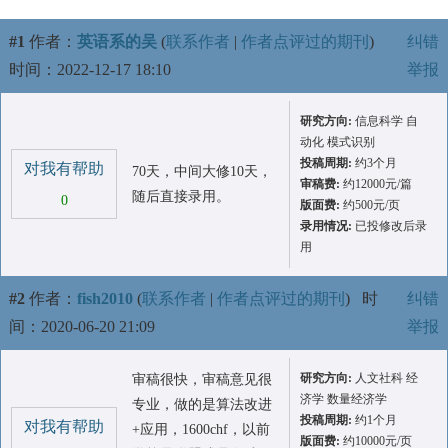
#1
作者：
英语系的吴
(
联系作者
|
作者点评过的期刊
)
纠错
时间：2022-12-17 18:10
举报
研究方向:
信息科学 自
动化 模式识别
投稿周期:
约3个月
对我有帮助
70天，中间大修10天，
审稿费:
约12000元/篇
随后直接录用。
0
版面费:
约500元/页
录用情况:
已投修改后录
用
#2
作者：
fish2010
(
联系作者
|
作者点评过的期刊
)
时
纠错
间：2020-06-20 21:09
举报
研究方向:
人文社科 经
审稿很快，审稿意见很
济学 数量经济学
专业，做的是算法改进
投稿周期:
约1个月
对我有帮助
+应用，1600chf，以前
版面费:
约10000元/页