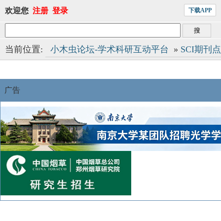
欢迎您
注册
登录
下载APP
当前位置:
小木虫论坛-学术科研互动平台
»
SCI期刊
广告