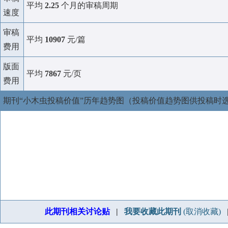
平均
2.25
个月的审稿周期
速度
审稿
平均
10907
元/篇
费用
版面
平均
7867
元/页
费用
期刊“小木虫投稿价值”历年趋势图（投稿价值趋势图供投稿时
此期刊相关讨论贴
|
我要收藏此期刊
(取消收藏)