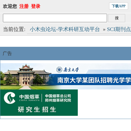
欢迎您
注册
登录
下载APP
当前位置:
小木虫论坛-学术科研互动平台
»
SCI期刊
广告