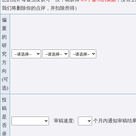
我们将删除你的点评，并扣除所得）
偏
重
的
研
究
方
向
(可
选)
投
稿
是
审稿速度:
个月内通知审稿结
否
录