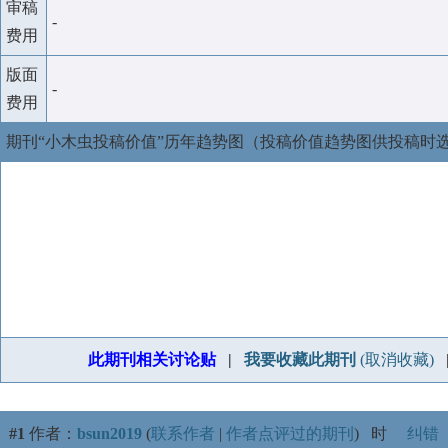
审稿
-
费用
版面
-
费用
期刊“小木虫投稿价值”历年趋势图（投稿价值趋势图供投稿时
此期刊相关讨论贴
|
我要收藏此期刊
(取消收藏)
#1
作者：
bsun2019
(
联系作者
|
作者点评过的期刊
)
时
纠错