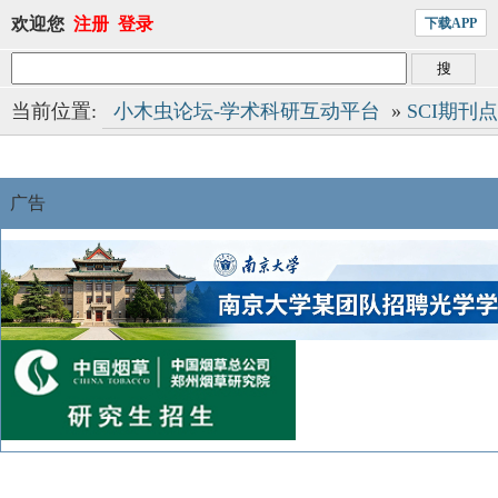
欢迎您
注册
登录
下载APP
当前位置:
小木虫论坛-学术科研互动平台
»
SCI期刊
广告