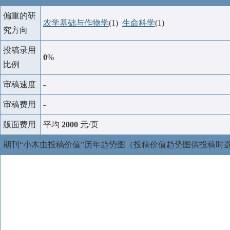
偏重的研
农学基础与作物学
(1)
生命科学
(1)
究方向
投稿录用
0
%
比例
审稿速度
-
审稿费用
-
版面费用
平均
2000
元/页
期刊“小木虫投稿价值”历年趋势图（投稿价值趋势图供投稿时