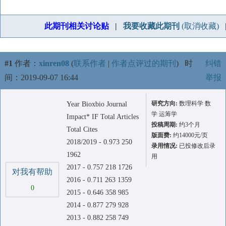
此期刊相关讨论贴
|
我要收藏此期刊
(取消收藏)
#1
作者：
xinren08
(
联系作者
|
作者点评过的期刊
)
时
纠错
间：2019-09-07 16:44
举报
研究方向:
数理科学 数
Year Bioxbio Journal
学 运筹学
Impact* IF Total Articles
投稿周期:
约3个月
Total Cites
版面费:
约14000元/页
2018/2019 - 0.973 250
录用情况:
已投修改后录
1962
用
2017 - 0.757 218 1726
对我有帮助
2016 - 0.711 263 1359
0
2015 - 0.646 358 985
2014 - 0.877 279 928
2013 - 0.882 258 749