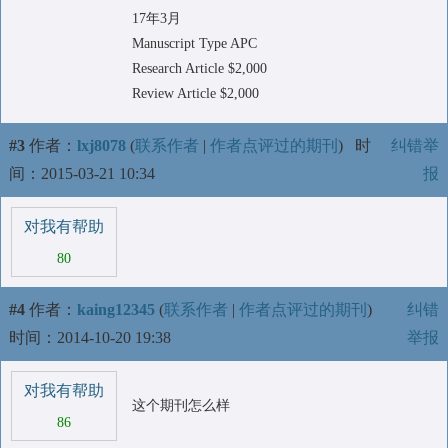
17年3月
Manuscript Type APC
Research Article $2,000
Review Article $2,000
#3
作者：
lxj8078
(
联系作者
|
作者点评过的期刊
)
时
纠错举
间：2015-03-21 10:34
报
对我有帮助
80
#4
作者：
kaing12345
(
联系作者
|
作者点评过的期刊
)
纠错
时间：2014-10-20 19:38
举报
对我有帮助
这个期刊怎么样
86