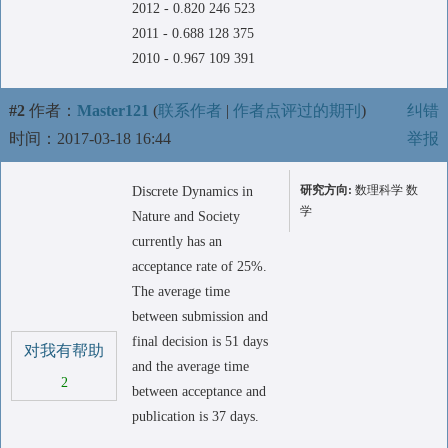
2012 - 0.820 246 523
2011 - 0.688 128 375
2010 - 0.967 109 391
#2
作者：
Master121
(
联系作者
|
作者点评过的期刊
)
纠错
时间：2017-03-18 16:44
举报
研究方向:
数理科学 数
Discrete Dynamics in
学
Nature and Society
currently has an
acceptance rate of 25%.
The average time
between submission and
final decision is 51 days
对我有帮助
and the average time
2
between acceptance and
publication is 37 days.