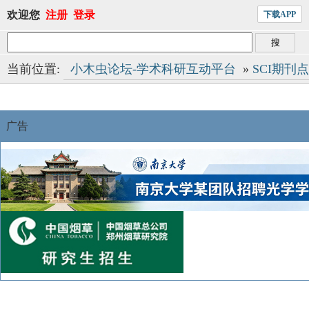
欢迎您
注册
登录
下载APP
当前位置:
小木虫论坛-学术科研互动平台
»
SCI期刊
广告