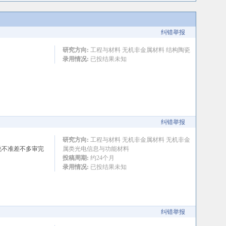
纠错举报
研究方向:
工程与材料 无机非金属材料 结构陶瓷
录用情况:
已投结果未知
纠错举报
研究方向:
工程与材料 无机非金属材料 无机非金
说不准差不多审完
属类光电信息与功能材料
投稿周期:
约24个月
录用情况:
已投结果未知
纠错举报