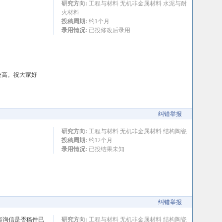
研究方向:
工程与材料 无机非金属材料 水泥与耐
火材料
投稿周期:
约1个月
录用情况:
已投修改后录用
较高。祝大家好
纠错举报
研究方向:
工程与材料 无机非金属材料 结构陶瓷
投稿周期:
约12个月
录用情况:
已投结果未知
纠错举报
了封咨询信是否稿件已
研究方向:
工程与材料 无机非金属材料 结构陶瓷