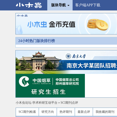
版块导航
客户端APP下载
24小时热门版块排行榜
小木虫论坛-学术科研互动平台
»
SCI期刊点评
SCI期刊检索
研究方向
热评期刊
最新点评
我收藏的期刊