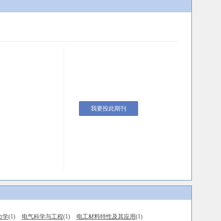
我要投此期刊
力学
(1)
电气科学与工程
(1)
电工材料特性及其应用
(1)