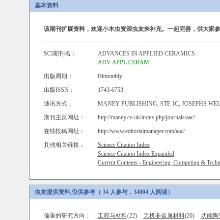
基本资料
该期刊扩展资料，欢迎小木虫资深虫友来补充。一起完善，供大家参
SCI期刊名：
ADVANCES IN APPLIED CERAMICS
ADV APPL CERAM
出版周期：
Bimonthly
出版ISSN：
1743-6753
通讯方式：
MANEY PUBLISHING, STE 1C, JOSEPHS WE
期刊主页网址：
http://maney.co.uk/index.php/journals/aac/
在线投稿网址：
http://www.editorialmanager.com/aac/
其他相关链接：
Science Citation Index
Science Citation Index Expanded
Current Contents - Engineering, Computing & Tech
虫友提供资料,仅供参考（ 34 人参与，34004 人阅读）
偏重的研究方向：
工程与材料
(22)
无机非金属材料
(20)
功能陶