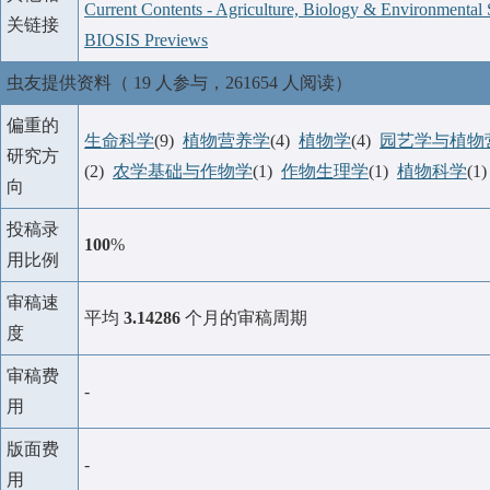
Current Contents - Agriculture, Biology & Environmental 
关链接
BIOSIS Previews
虫友提供资料（ 19 人参与，261654 人阅读）
偏重的
生命科学
(9)
植物营养学
(4)
植物学
(4)
园艺学与植物
研究方
(2)
农学基础与作物学
(1)
作物生理学
(1)
植物科学
(1
向
投稿录
100
%
用比例
审稿速
平均
3.14286
个月的审稿周期
度
审稿费
-
用
版面费
-
用