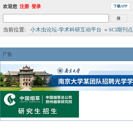
欢迎您
注册
登录
下载APP
当前位置:
小木虫论坛-学术科研互动平台
»
SCI期刊
广告