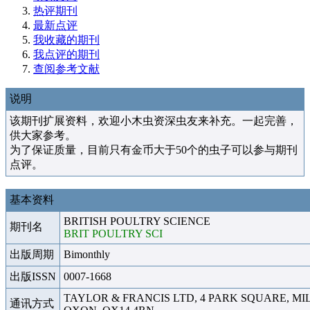
热评期刊
最新点评
我收藏的期刊
我点评的期刊
查阅参考文献
说明
该期刊扩展资料，欢迎小木虫资深虫友来补充。一起完善，
供大家参考。
为了保证质量，目前只有金币大于50个的虫子可以参与期刊
点评。
基本资料
BRITISH POULTRY SCIENCE
期刊名
BRIT POULTRY SCI
出版周期
Bimonthly
出版ISSN
0007-1668
TAYLOR & FRANCIS LTD, 4 PARK SQUARE, M
通讯方式