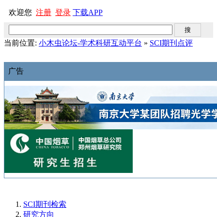
欢迎您
注册
登录
下载APP
当前位置:
小木虫论坛-学术科研互动平台
»
SCI期刊点评
广告
SCI期刊检索
研究方向