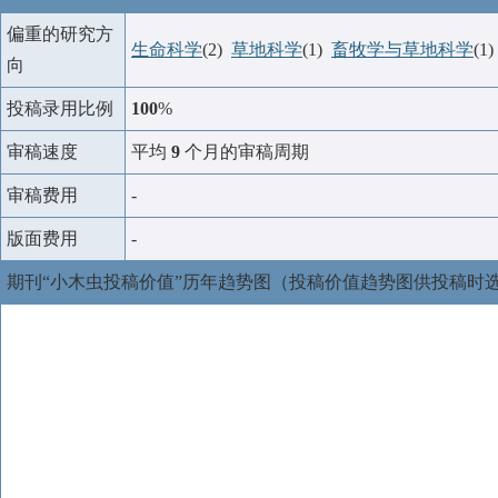
偏重的研究方
生命科学
(2)
草地科学
(1)
畜牧学与草地科学
(1
向
投稿录用比例
100
%
审稿速度
平均
9
个月的审稿周期
审稿费用
-
版面费用
-
期刊“小木虫投稿价值”历年趋势图（投稿价值趋势图供投稿时