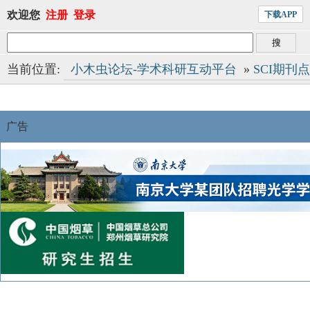
欢迎您
注册
登录
下载APP
当前位置:
小木虫论坛-学术科研互动平台
»
SCI期刊
广告