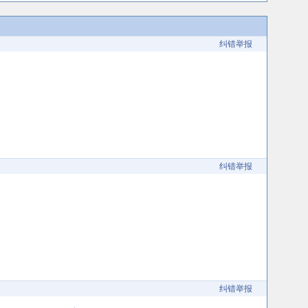
纠错举报
纠错举报
纠错举报