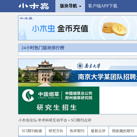
版块导航
客户端APP下载
24小时热门版块排行榜
小木虫论坛-学术科研互动平台
»
SCI期刊点评
SCI期刊检索
研究方向
热评期刊
最新点评
我收藏的期刊