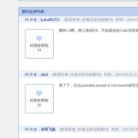
期刊点评列表
#1
作者：
kaka002255
(
联系作者
|
作者点评过的期刊
) 时间：2014-07-
哪有3.4啊，网上查的0.8，不知道你的3.4从何而
对我有帮助
14
#2
作者：
zhizf
(
联系作者
|
作者点评过的期刊
) 时间：2014-06-25 21:
查了下，怎么australian journal of soil researc
对我有帮助
16
#3
作者：
未明飞扬
(
联系作者
|
作者点评过的期刊
) 时间：2013-07-02