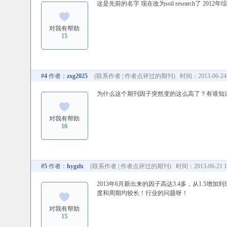
这是先前的名字 现在改为soil research了
对我有帮助
15
#4
作者：
zxg2025
(
联系作者
|
作者点评过的期刊
) 时间：2013-06-24 
为什么这个期刊因子突然变的这么高了？有谁知
对我有帮助
16
#5
作者：
hygzlx
(
联系作者
|
作者点评过的期刊
) 时间：2013-06-21 1
2013年6月新出来的因子高达3.4多，从1.
度和周期均较长！行业的问题呀！
对我有帮助
15