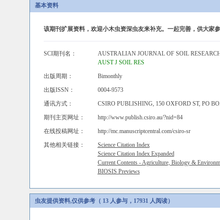
基本资料
该期刊扩展资料，欢迎小木虫资深虫友来补充。一起完善，供大家参
SCI期刊名：
AUSTRALIAN JOURNAL OF SOIL RESEARC
AUST J SOIL RES
出版周期：
Bimonthly
出版ISSN：
0004-9573
通讯方式：
CSIRO PUBLISHING, 150 OXFORD ST, PO BO
期刊主页网址：
http://www.publish.csiro.au/?nid=84
在线投稿网址：
http://mc.manuscriptcentral.com/csiro-sr
其他相关链接：
Science Citation Index
Science Citation Index Expanded
Current Contents - Agriculture, Biology & Environm
BIOSIS Previews
虫友提供资料,仅供参考（ 13 人参与，17931 人阅读）