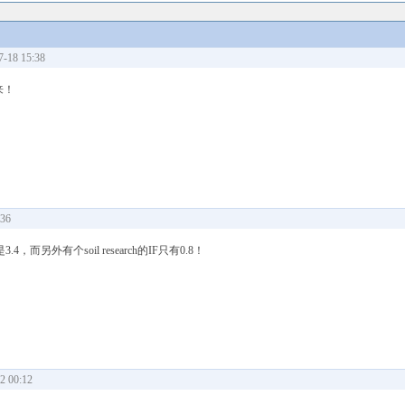
18 15:38
来！
36
h的IF是3.4，而另外有个soil research的IF只有0.8！
 00:12