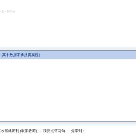
×100%)
。其中数据不承担真实性）
要收藏此期刊
(取消收藏)
|
我要点评两句
| 分享到：