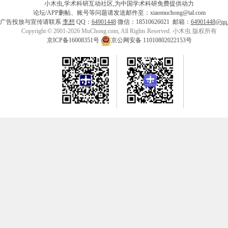
小木虫,学术科研互动社区,为中国学术科研免费提供动力
论坛/APP删帖、账号等问题请发送邮件至：xiaomuchong@tal.com
广告投放与宣传请联系
李想
QQ：
64901448
微信：18510626021 邮箱：
64901448@qq
Copyright © 2001-2026 MuChong.com, All Rights Reserved. 小木虫 版权所有
京ICP备16008351号
京公网安备 11010802022153号