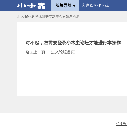
版块导航
客户端APP下载
小木虫论坛-学术科研互动平台
» 消息提示
对不起，您需要登录小木虫论坛才能进行本操作
返回上一页
进入论坛首页
|
切换到