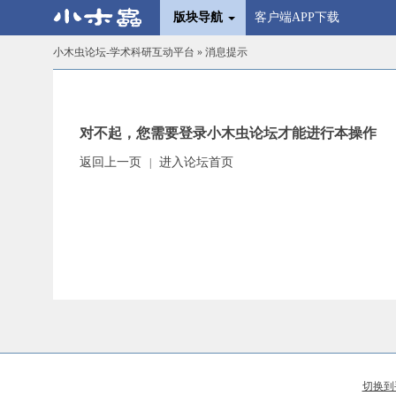
版块导航
客户端APP下载
小木虫论坛-学术科研互动平台
» 消息提示
对不起，您需要登录小木虫论坛才能进行本操作
返回上一页
进入论坛首页
|
切换到