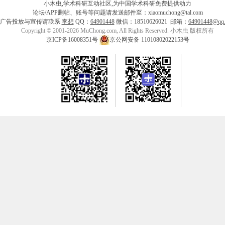
小木虫,学术科研互动社区,为中国学术科研免费提供动力
论坛/APP删帖、账号等问题请发送邮件至：xiaomuchong@tal.com
广告投放与宣传请联系
李想
QQ：
64901448
微信：18510626021 邮箱：
64901448@qq
Copyright © 2001-2026 MuChong.com, All Rights Reserved. 小木虫 版权所有
京ICP备16008351号
京公网安备 11010802022153号