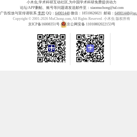
小木虫,学术科研互动社区,为中国学术科研免费提供动力
论坛/APP删帖、账号等问题请发送邮件至：xiaomuchong@tal.com
广告投放与宣传请联系
李想
QQ：
64901448
微信：18510626021 邮箱：
64901448@qq
Copyright © 2001-2026 MuChong.com, All Rights Reserved. 小木虫 版权所有
京ICP备16008351号
京公网安备 11010802022153号