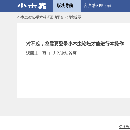
版块导航
客户端APP下载
小木虫论坛-学术科研互动平台
» 消息提示
对不起，您需要登录小木虫论坛才能进行本操作
返回上一页
进入论坛首页
|
切换到