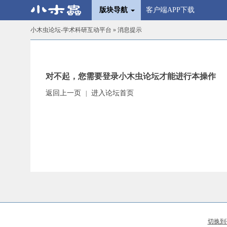
版块导航
客户端APP下载
小木虫论坛-学术科研互动平台
» 消息提示
对不起，您需要登录小木虫论坛才能进行本操作
返回上一页
进入论坛首页
|
切换到