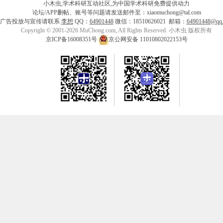
小木虫,学术科研互动社区,为中国学术科研免费提供动力
论坛/APP删帖、账号等问题请发送邮件至：xiaomuchong@tal.com
广告投放与宣传请联系
李想
QQ：
64901448
微信：18510626021 邮箱：
64901448@qq
Copyright © 2001-2026 MuChong.com, All Rights Reserved. 小木虫 版权所有
京ICP备16008351号
京公网安备 11010802022153号