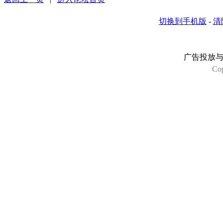
切换到手机版
-
清
广告投放
Co