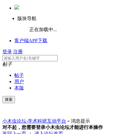
版块导航
正在加载中...
客户端APP下载
登录
注册
帖子
帖子
用户
本版
小木虫论坛-学术科研互动平台
» 消息提示
对不起，您需要登录小木虫论坛才能进行本操作
返回上一页
|
进入论坛首页