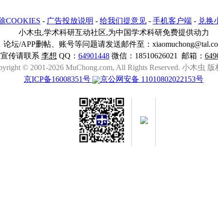
除COOKIES
-
广告投放说明
-
给我们提意见
-
手机客户端
-
兑换
小木虫,学术科研互动社区,为中国学术科研免费提供动力
论坛/APP删帖、账号等问题请发送邮件至：xiaomuchong@tal.c
与宣传请联系
李想
QQ：
64901448
微信：18510626021 邮箱：
649
pyright © 2001-2026 MuChong.com, All Rights Reserved. 小木
京ICP备16008351号
京公网安备 11010802022153号