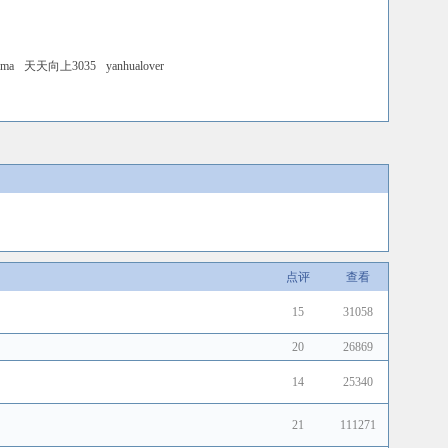
ama
天天向上3035
yanhualover
点评
查看
15
31058
20
26869
14
25340
21
111271