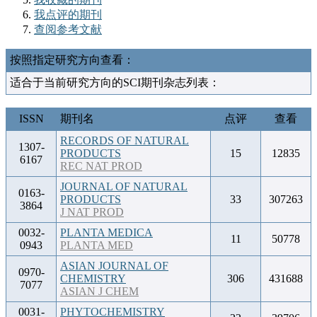
我点评的期刊
查阅参考文献
按照指定研究方向查看：
适合于当前研究方向的SCI期刊杂志列表：
ISSN
期刊名
点评
查看
RECORDS OF NATURAL
1307-
PRODUCTS
15
12835
6167
REC NAT PROD
JOURNAL OF NATURAL
0163-
PRODUCTS
33
307263
3864
J NAT PROD
0032-
PLANTA MEDICA
11
50778
0943
PLANTA MED
ASIAN JOURNAL OF
0970-
CHEMISTRY
306
431688
7077
ASIAN J CHEM
0031-
PHYTOCHEMISTRY