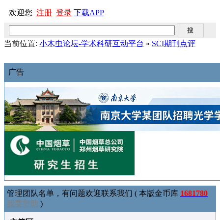
欢迎您
注册
登录
下载APP
当前位置:
小木虫论坛-学术科研互动平台
»
SCI期刊点评
广告
管理团队名单，有问题欢迎联系我们 ( 本版金币库
1681780
我要赞助
)