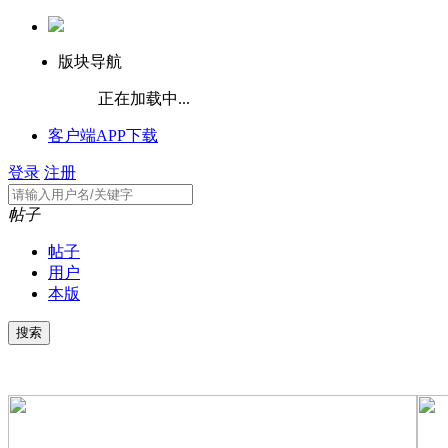
版块导航
正在加载中...
客户端APP下载
登录
注册
帖子
帖子
用户
本版