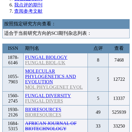
我点评的期刊
查阅参考文献
按照指定研究方向查看：
适合于当前研究方向的SCI期刊杂志列表：
ISSN
期刊名
点评
查看
1878-
FUNGAL BIOLOGY
8
7468
6146
FUNGAL BIOL-UK
MOLECULAR
1055-
PHYLOGENETICS AND
5
12722
7903
EVOLUTION
MOL PHYLOGENET EVOL
1560-
FUNGAL DIVERSITY
5
13337
2745
FUNGAL DIVERS
1930-
BIORESOURCES
49
525939
2126
BIORESOURCES
1684-
AFRICAN JOURNAL OF
33
33250
5315
BIOTECHNOLOGY