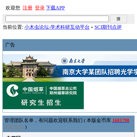
欢迎您
注册
登录
下载APP
当前位置:
小木虫论坛-学术科研互动平台
»
SCI期刊点评
广告
管理团队名单，有问题欢迎联系我们 ( 本版金币库
1681790
我要赞助
)