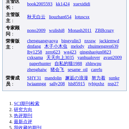
主管区
book2005593
kk1424
xuexididi
长
：
主管版
秋天白云
liouzhan654
lotuscsx
主
：
专家顾
nono2009
wulishi8
Monash2011
ZBBcrazy
问
：
chenguangyaoya
bingyulin3
nxssw
jackiemwd
荣誉版
dmfang
木子小木虫
melody
zhuimengren639
主
：
lby1258
zero623
wg423
qingshaojun0823
cxksama
天天向上3035
yanhualover
avast2009
paperhunter
自私的猫1988
zhlnwpu
zhenghaiw
猪会飞
sesame_oil
carefu
荣誉成
SHY31
mandolin
邂逅の浪漫
努力着
sunke
lwiaanngg
sally208
hls85915
tyhjqxbz
nsp27
员
：
SCI期刊检索
研究方向
热评期刊
最新点评
我收藏的期刊