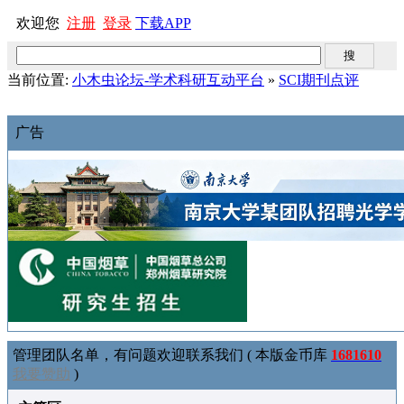
欢迎您
注册
登录
下载APP
当前位置:
小木虫论坛-学术科研互动平台
»
SCI期刊点评
广告
管理团队名单，有问题欢迎联系我们 ( 本版金币库
1681610
我要赞助
)