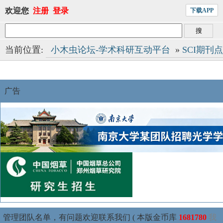
欢迎您
注册
登录
下载APP
当前位置:
小木虫论坛-学术科研互动平台
»
SCI期刊
广告
管理团队名单，有问题欢迎联系我们 ( 本版金币库
1681780
我