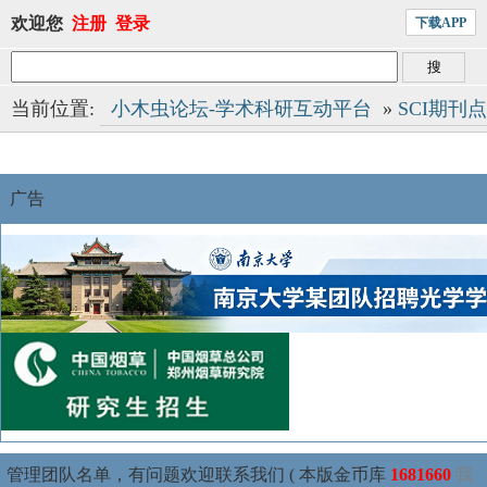
欢迎您
注册
登录
下载APP
当前位置:
小木虫论坛-学术科研互动平台
»
SCI期刊
广告
管理团队名单，有问题欢迎联系我们 ( 本版金币库
1681660
我