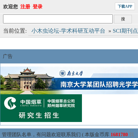
欢迎您
注册
登录
下载APP
当前位置:
小木虫论坛-学术科研互动平台
»
SCI期刊
广告
管理团队名单，有问题欢迎联系我们 ( 本版金币库
1681780
我