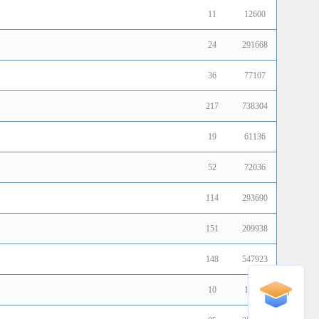
11
12600
24
291668
36
77107
217
738304
19
61136
52
72036
114
293690
151
209938
148
547923
10
17352