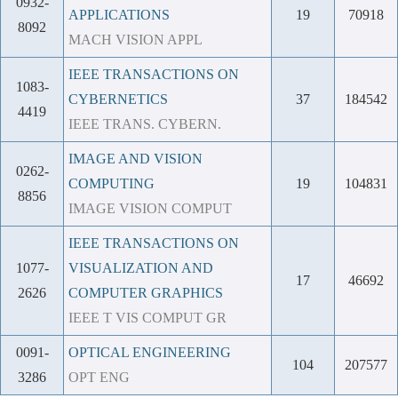
0932-
APPLICATIONS
19
70918
8092
MACH VISION APPL
IEEE TRANSACTIONS ON
1083-
CYBERNETICS
37
184542
4419
IEEE TRANS. CYBERN.
IMAGE AND VISION
0262-
COMPUTING
19
104831
8856
IMAGE VISION COMPUT
IEEE TRANSACTIONS ON
1077-
VISUALIZATION AND
17
46692
2626
COMPUTER GRAPHICS
IEEE T VIS COMPUT GR
0091-
OPTICAL ENGINEERING
104
207577
3286
OPT ENG