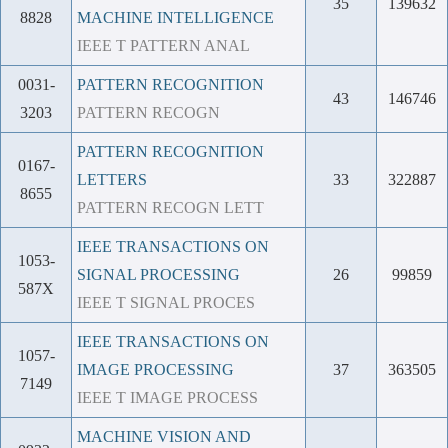
35
139632
8828
MACHINE INTELLIGENCE
IEEE T PATTERN ANAL
0031-
PATTERN RECOGNITION
43
146746
3203
PATTERN RECOGN
PATTERN RECOGNITION
0167-
LETTERS
33
322887
8655
PATTERN RECOGN LETT
IEEE TRANSACTIONS ON
1053-
SIGNAL PROCESSING
26
99859
587X
IEEE T SIGNAL PROCES
IEEE TRANSACTIONS ON
1057-
IMAGE PROCESSING
37
363505
7149
IEEE T IMAGE PROCESS
MACHINE VISION AND