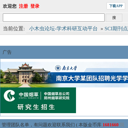
欢迎您
注册
登录
下载APP
当前位置:
小木虫论坛-学术科研互动平台
»
SCI期刊
广告
管理团队名单，有问题欢迎联系我们 ( 本版金币库
1681660
我