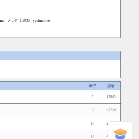
ama
天天向上3035
yanhualover
点评
查看
5
15843
35
63720
10
29789
18
63614