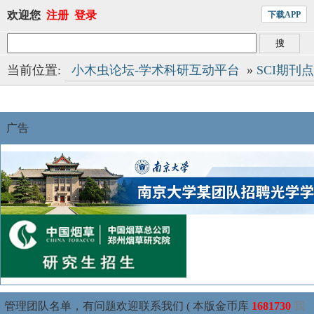
欢迎您
注册
登录
下载APP
当前位置:
小木虫论坛-学术科研互动平台
»
SCI期刊
广告
管理团队名单，有问题欢迎联系我们 ( 本版金币库
1681730
我